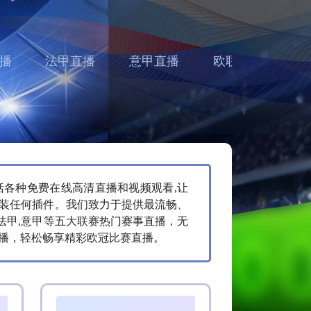
播
法甲直播
意甲直播
欧联直播
亚
包括各种免费在线高清直播和视频观看,让
装任何插件。我们致力于提供最流畅、
法甲,意甲等五大联赛热门赛事直播，无
播，轻松畅享精彩欧冠比赛直播。